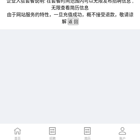
企业入驻套餐说明: 在套餐时间范围内可以无限发布招聘信息 ,
无限查看简历信息
由于网站服务的特性，一旦充值成功，概不接受退款，敬请谅
解
首页
招聘
简历
账户