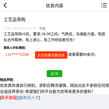
信息内容
工艺品导购
吉安人才网 2026.08.08
举报
工艺品导购10名，要求;18-35之间，气质佳，沟通能力强，有团
队合作精神，有上进心，有工作经验者优先！
联系人手机/微信：
(查看需要80金币)
132****0288
点击查看完整信息
特此声明：
信息真伪请自行辨别，求职应聘须谨慎，网站对此不承担任何保
证或连带责任! 希望我们的平台能为您带来更多的便利！
[
联系客服
]
[
最新找人才
]